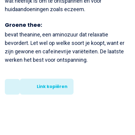
wat heerlijk is om te ontspannen en voor
huidaandoeningen zoals eczeem.
Groene thee:
bevat theanine, een aminozuur dat relaxatie
bevordert. Let wel op welke soort je koopt, want er
zijn gewone en cafeïnevrije variëteiten. De laatste
werken het best voor ontspanning.
Link kopiëren