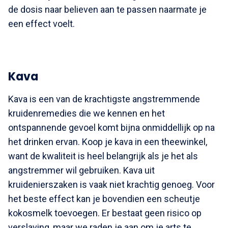
de dosis naar believen aan te passen naarmate je
een effect voelt.
Kava
Kava is een van de krachtigste angstremmende
kruidenremedies die we kennen en het
ontspannende gevoel komt bijna onmiddellijk op na
het drinken ervan. Koop je kava in een theewinkel,
want de kwaliteit is heel belangrijk als je het als
angstremmer wil gebruiken. Kava uit
kruidenierszaken is vaak niet krachtig genoeg. Voor
het beste effect kan je bovendien een scheutje
kokosmelk toevoegen. Er bestaat geen risico op
verslaving, maar we raden je aan om je arts te