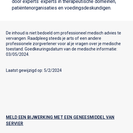
door experts: experts in therapeutische domeinen,
patiëntenorganisaties en voedingsdeskundigen.
De inhoud is niet bedoeld om professioneel medisch advies te
vervangen. Raadpleeg steeds je arts of een andere
professionele zorgverlener voor al je vragen over je medische
toestand. Goedkeuringsdatum van de medische informatie:
03/05/2024.
Laatst gewijzigd op: 5/2/2024
MELD EEN BIJWERKING MET EEN GENEESMIDDEL VAN
SERVIER