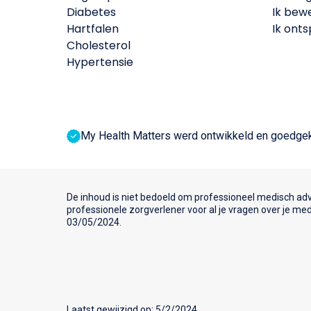
Diabetes
Ik bew
Hartfalen
Ik ont
Cholesterol
Hypertensie
My Health Matters werd ontwikkeld en goedgeke
De inhoud is niet bedoeld om professioneel medisch adv
professionele zorgverlener voor al je vragen over je 
03/05/2024.
Laatst gewijzigd op: 5/2/2024