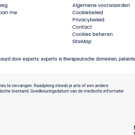
eeg
Algemene voorwaarden
span me
Cookiebeleid
Privacybeleid
Contact
Cookies beheren
SiteMap
urd door experts: experts in therapeutische domeinen, patiën
ies te vervangen. Raadpleeg steeds je arts of een andere
medische toestand. Goedkeuringsdatum van de medische informatie: