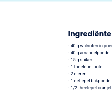
Ingrediënte
- 40 g walnoten in po
- 40 g amandelpoeder
- 15 g suiker
- 1 theelepel boter
- 2 eieren
- 1 eetlepel bakpoeder
- 1/2 theelepel oranj