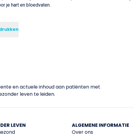
or je hart en bloedvaten.
fdrukken
stente en actuele inhoud aan patiënten met
zonder leven te leiden.​
DER LEVEN
ALGEMENE INFORMATIE
 gezond
Over ons