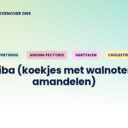
EVEN
OVER ONS
PERTENSIE
ANGINA PECTORIS
HARTFALEN
CHOLESTE
iba (koekjes met walnote
amandelen)