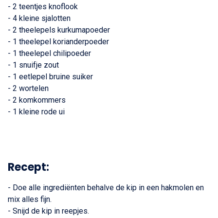
- 2 teentjes knoflook
- 4 kleine sjalotten
- 2 theelepels kurkumapoeder
- 1 theelepel korianderpoeder
- 1 theelepel chilipoeder
- 1 snuifje zout
- 1 eetlepel bruine suiker
- 2 wortelen
- 2 komkommers
- 1 kleine rode ui
Recept:
- Doe alle ingrediënten behalve de kip in een hakmolen en
mix alles fijn.
- Snijd de kip in reepjes.