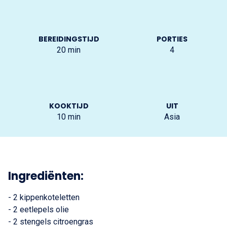
BEREIDINGSTIJD
PORTIES
20
min
4
KOOKTIJD
UIT
10
min
Asia
Ingrediënten:
- 2 kippenkoteletten
- 2 eetlepels olie
- 2 stengels citroengras