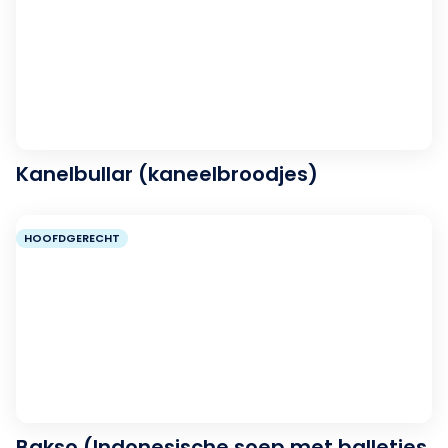
Kanelbullar (kaneelbroodjes)
HOOFDGERECHT
Bakso (Indonesische soep met balletjes