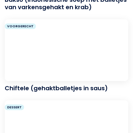
van varkensgehakt en krab)
VOORGERECHT
Chiftele (gehaktballetjes in saus)
DESSERT