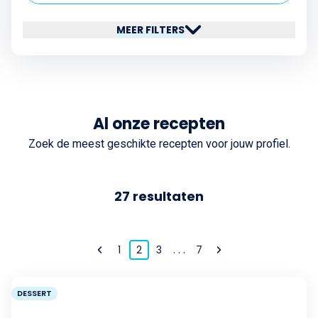
MEER FILTERS
Al onze recepten
Zoek de meest geschikte recepten voor jouw profiel.
27
resultaten
1
2
3
. . .
7
DESSERT