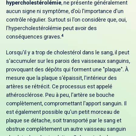
hypercholestérolémie
, ne présente généralement
aucun signe ni symptôme, d'où l'importance d'un
contrôle régulier. Surtout si l'on considère que, oui,
l'hypercholestérolémie peut avoir des
conséquences graves.
4
Lorsqu'il y a trop de cholestérol dans le sang, il peut
s'accumuler sur les parois des vaisseaux sanguins,
provoquant des dépôts qui forment une "plaque". À
mesure que la plaque s'épaissit, l'intérieur des
artères se rétrécit. Ce processus est appelé
athérosclérose. Peu à peu, l'artère se bouche
complètement, compromettant l'apport sanguin. Il
est également possible qu'un petit morceau de
plaque se détache, soit transporté par le sang et
obstrue complètement un autre vaisseau sanguin