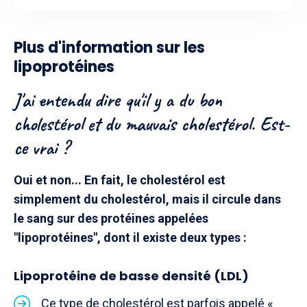
Plus d'information sur les
lipoprotéines
J'ai entendu dire qu'il y a du bon
cholestérol et du mauvais cholestérol. Est-
ce vrai ?
Oui et non... En fait, le cholestérol est
simplement du cholestérol, mais il circule dans
le sang sur des protéines appelées
"lipoprotéines", dont il existe deux types :
Lipoprotéine de basse densité (LDL)
Ce type de cholestérol est parfois appelé «