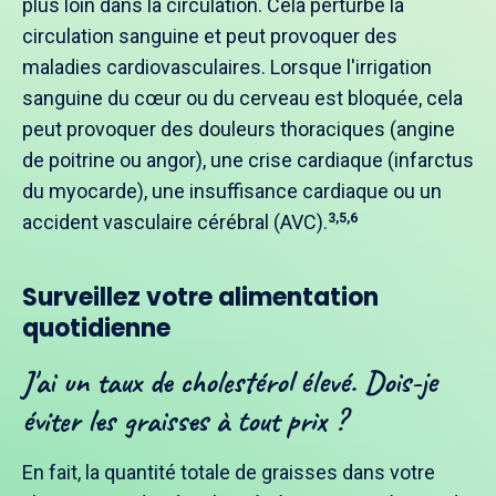
plus loin dans la circulation. Cela perturbe la
circulation sanguine et peut provoquer des
maladies cardiovasculaires. Lorsque l'irrigation
sanguine du cœur ou du cerveau est bloquée, cela
peut provoquer des douleurs thoraciques (angine
de poitrine ou angor), une crise cardiaque (infarctus
du myocarde), une insuffisance cardiaque ou un
accident vasculaire cérébral (AVC).
3,5,6
Surveillez votre alimentation
quotidienne
J'ai un taux de cholestérol élevé. Dois-je
éviter les graisses à tout prix ?
En fait, la quantité totale de graisses dans votre