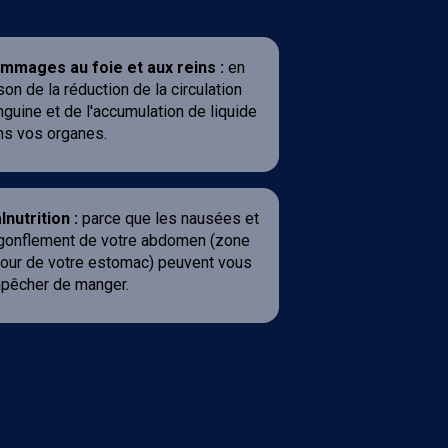
mmages au foie et aux reins :
en
son de la réduction de la circulation
guine et de l'accumulation de liquide
ns vos organes.
nutrition :
parce que les nausées et
 gonflement de votre abdomen (zone
tour de votre estomac) peuvent vous
pêcher de manger.