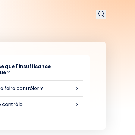
e que l'insuffisance
ue ?
e faire contrôler ?
e contrôle