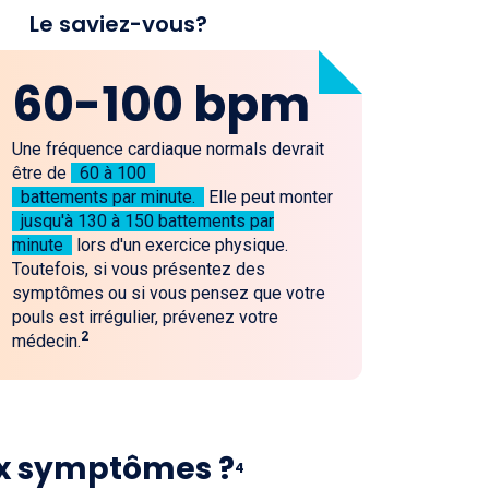
Le saviez-vous?
60-100 bpm
Une fréquence cardiaque normals devrait
être de
60 à 100
battements par minute.
Elle peut monter
jusqu'à 130 à 150 battements par
minute
lors d'un exercice physique.
Toutefois, si vous présentez des
symptômes ou si vous pensez que votre
pouls est irrégulier, prévenez votre
2
médecin.
ux symptômes ?
4