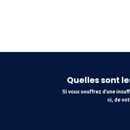
Quelles sont l
Si vous souffrez d'une insuf
ci, de vo