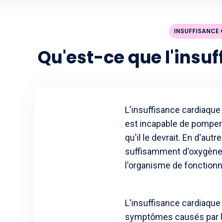
INSUFFISANCE
Qu'est-ce que l'insu
L'insuffisance cardiaque
est incapable de pomper 
qu'il le devrait. En d'aut
suffisamment d'oxygène 
l'organisme de fonction
L'insuffisance cardiaque
symptômes causés par l'a