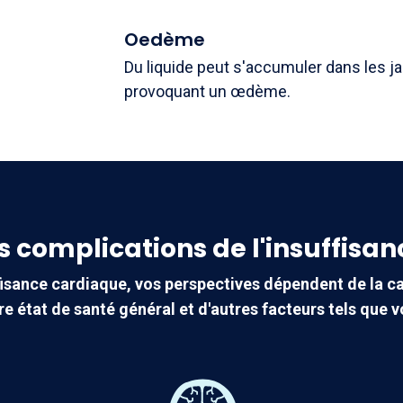
Oedème
Du liquide peut s'accumuler dans les j
provoquant un œdème.
es complications de l'insuffisa
fisance cardiaque, vos perspectives dépendent de la cau
tre état de santé général et d'autres facteurs tels que v