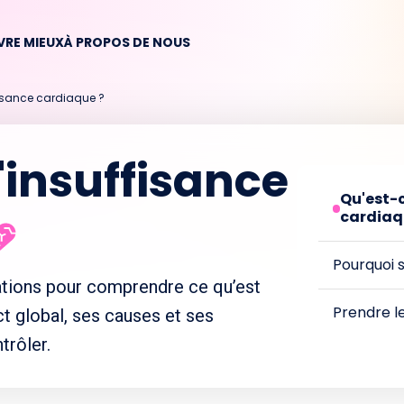
VRE MIEUX
À PROPOS DE NOUS
fisance cardiaque ?
'insuffisance
Qu'est-c
cardiaq
Pourquoi s
ations pour comprendre ce qu’est
Prendre l
ct global, ses causes et ses
rôler.