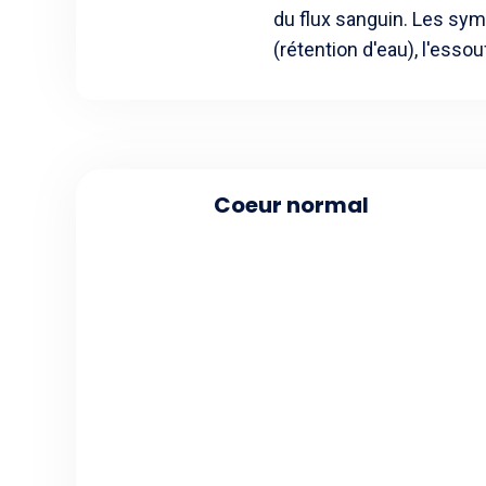
du flux sanguin. Les sy
(rétention d'eau), l'essou
Coeur normal