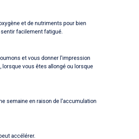
oxygène et de nutriments pour bien
sentir facilement fatigué.
poumons et vous donner l'impression
f, lorsque vous êtes allongé ou lorsque
ne semaine en raison de l'accumulation
eut accélérer.