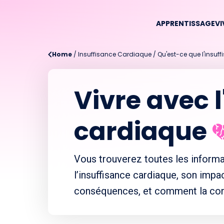
APPRENTISSAGE
VI
Home
/
Insuffisance Cardiaque
/
Qu'est-ce que l'insuf
Vivre avec l
cardiaque
Vous trouverez toutes les inform
l’insuffisance cardiaque, son impa
conséquences, et comment la cont