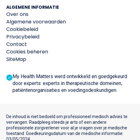
ALGEMENE INFORMATIE
Over ons
Algemene voorwaarden
Cookiebeleid
Privacybeleid
Contact
Cookies beheren
SiteMap
My Health Matters werd ontwikkeld en goedgekeurd
door experts: experts in therapeutische domeinen,
patiëntenorganisaties en voedingsdeskundigen.
De inhoud is niet bedoeld om professioneel medisch advies te
vervangen. Raadpleeg steeds je arts of een andere
professionele zorgverlener voor al je vragen over je medische
toestand. Goedkeuringsdatum van de medische informatie:
03/05/2024.