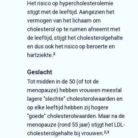
Het risico op hypercholesterolemie
stijgt met de leeftijd. Aangezien het
vermogen van het lichaam om
cholesterol op te ruimen afneemt met
de leeftijd, stijgt het cholesterolgehalte
en dus ook het risico op beroerte en
hartziekte.
2
Geslacht
Tot midden in de 50 (of tot de
menopauze) hebben vrouwen meestal
lagere "slechte" cholesterolwaarden en
op elke leeftijd hebben zij hogere
"goede" cholesterolwaarden. Maar na de
menopauze (rond 55 jaar) stijgt het LDL-
cholesterolgehalte bij vrouwen.
2,3