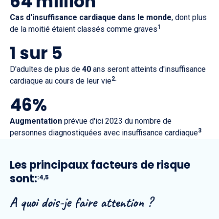
64 million
Cas d'insuffisance cardiaque dans le monde
, dont plus
1
de la moitié étaient classés comme graves
1 sur 5
D'adultes de plus de
40
ans seront atteints d'insuffisance
2.
cardiaque au cours de leur vie
46%
Augmentation
prévue d'ici 2023 du nombre de
3
personnes diagnostiquées avec insuffisance cardiaque
Les principaux facteurs de risque
sont:
:4,5
A quoi dois-je faire attention ?